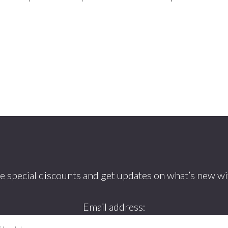
ve special discounts and get updates on what’s new wi
Email address: